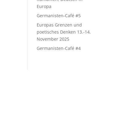
Europa
Germanisten-Café #5
Europas Grenzen und
poetisches Denken 13.-14.
November 2025
Germanisten-Café #4