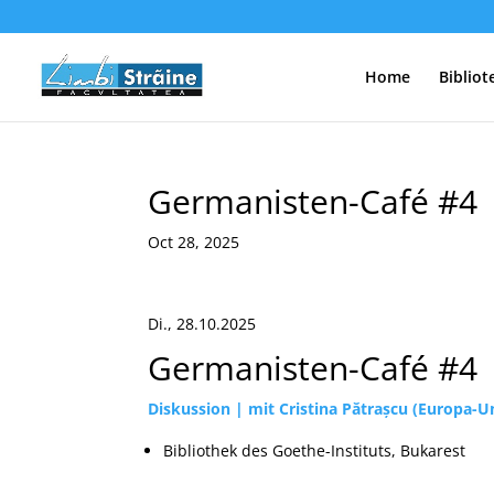
Home
Bibliot
Germanisten-Café #4
Oct 28, 2025
Di., 28.10.2025
Germanisten-Café #4
Diskussion | mit Cristina Pătrașcu (Europa-U
Bibliothek des Goethe-Instituts, Bukarest