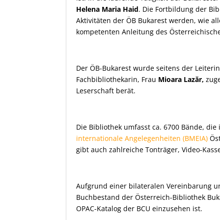
Helena Maria Haid
. Die Fortbildung der Bi
Aktivitäten der ÖB Bukarest werden, wie al
kompetenten Anleitung des Österreichische
Der ÖB-Bukarest wurde seitens der Leiterin 
Fachbibliothekarin, Frau
Mioara Laz
ăr,
zuge
Leserschaft berät.
Die Bibliothek umfasst ca. 6700 Bände, die
internationale Angelegenheiten (BMEIA)
Öst
gibt auch zahlreiche Tonträger, Video-Kass
Aufgrund einer bilateralen Vereinbarung un
Buchbestand der Österreich-Bibliothek Buka
OPAC-Katalog der BCU einzusehen ist.