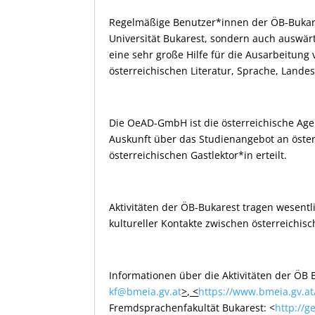
Regelmäßige Benutzer*innen der ÖB-Bukare
Universität Bukarest, sondern auch auswärt
eine sehr große Hilfe für die Ausarbeitun
österreichischen Literatur, Sprache, Lande
Die OeAD-GmbH ist die österreichische Agen
Auskunft über das Studienangebot an öster
österreichischen Gastlektor*in erteilt.
Aktivitäten der ÖB-Bukarest tragen wesentl
kultureller Kontakte zwischen österreichi
Informationen über die Aktivitäten der ÖB 
kf@bmeia.gv.at
>, <
https://www.bmeia.gv.at
Fremdsprachenfakultät Bukarest: <
http://g