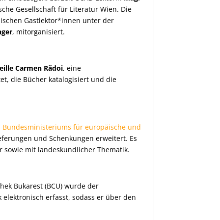
sche Gesellschaft für Literatur Wien. Die
hischen Gastlektor*innen unter der
nger
, mitorganisiert.
reille Carmen R
ădoi
, eine
et, die Bücher katalogisiert und die
 Bundesministeriums für europäische und
ieferungen und Schenkungen erweitert. Es
ur sowie mit landeskundlicher Thematik.
othek Bukarest (BCU) wurde der
 elektronisch erfasst, sodass er über den