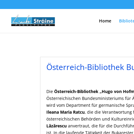
Home
Bibliot
Österreich-Bibliothek B
Die
Österreich-Bibliothek „Hugo von Hof
Österreichischen Bundesministeriums für Ä
wird vom Department für germanische Sprac
Ileana Maria Ratcu
, die die Verantwortung
österreichischen Behörden und Kultureinric
Lăzărescu
anvertraut, die für die Durchfü
ist. In die laufende Tätigkeit der Bukarest