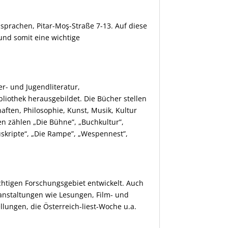
dsprachen, Pitar-Moş-Straße 7-13. Auf diese
 und somit eine wichtige
r- und Jugendliteratur,
bliothek herausgebildet. Die Bücher stellen
aften, Philosophie, Kunst, Musik, Kultur
ten zählen „Die Bühne”, „Buchkultur”,
nuskripte“, „Die Rampe”, „Wespennest”,
chtigen Forschungsgebiet entwickelt. Auch
eranstaltungen wie Lesungen, Film- und
lungen, die Österreich-liest-Woche u.a.