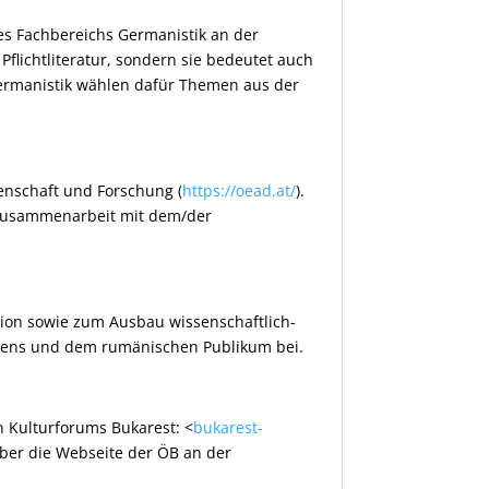
s Fachbereichs Germanistik an der
flichtliteratur, sondern sie bedeutet auch
Germanistik wählen dafür Themen aus der
senschaft und Forschung (
https://oead.at/
).
n Zusammenarbeit mit dem/der
ation sowie zum Ausbau wissenschaftlich-
Lebens und dem rumänischen Publikum bei.
n Kulturforums Bukarest: <
bukarest-
über die Webseite der ÖB an der