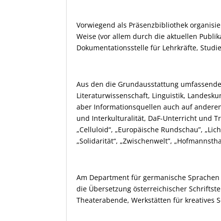
Vorwiegend als Präsenzbibliothek organisie
Weise (vor allem durch die aktuellen Publik
Dokumentationsstelle für Lehrkräfte, Studi
Aus den die Grundausstattung umfassenden 
Literaturwissenschaft, Linguistik, Landesk
aber Informationsquellen auch auf anderen 
und Interkulturalität, DaF-Unterricht und T
„Celluloid“, „Europäische Rundschau”, „Lich
„Solidarität“, „Zwischenwelt”, „Hofmannst
Am Department für germanische Sprachen un
die Übersetzung österreichischer Schriftste
Theaterabende, Werkstätten für kreatives S