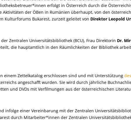
bliotheksbetreuer*innen erfolgt in Österreich durch die Österreichi
le Aktivitäten der ÖBen in Rumänien überhaupt, von den österreic
n Kulturforums Bukarest, zurzeit geleitet von
Direktor Leopold U
der Zentralen Universitätsbibliothek (BCU), Frau Direktorin
Dr. Mi
teilt, die hauptamtlich in den Räumlichkeiten der Bibliothek arbeit
 in einem Zettelkatalog erschlossen sind und mit Unterstützung
des
erreichs angeschafft wurden. Sie wird durch jährliche Buchnachl
etten und DVDs mit Verfilmungen aus der österreichischen Literat
d infolge einer Vereinbarung mit der Zentralen Universitätsbibli
rest durch Mitarbeiter*innen der Zentralen Universitätsbibliothek